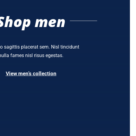
Shop men
o sagittis placerat sem. Nisl tincidunt
nulla fames nisl risus egestas.
View men’s collection