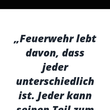
„Feuerwehr lebt
davon, dass
jeder
unterschiedlich
ist. Jeder kann
seinen Teil zum