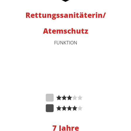
Rettungssanitäterin/
Atemschutz
FUNKTION
7 Jahre