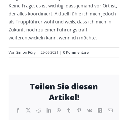
Keine Frage, es ist wichtig, dass jemand vor Ort ist,
der alles koordiniert. Aktuell fühle ich mich jedoch
als Truppführer wohl und weiß, dass ich mich in
Zukunft noch zu einer Führungskraft
weiterentwickeln kann, wenn ich möchte.
Von
Simon Föry
|
29.09.2021
|
0 Kommentare
Teilen Sie diesen
Artikel!
Facebook
X
Reddit
LinkedIn
WhatsApp
Tumblr
Pinterest
Vk
Xing
E-
Mail