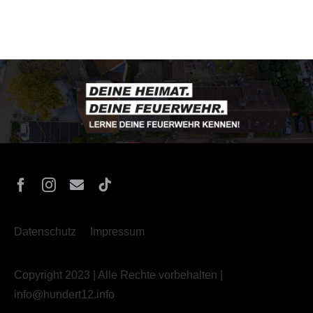
Datenschutz
Impressum
Copyright 2023 | Alle Rechte vorbehalten |
info@hundert12.info