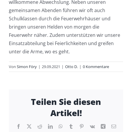
willkommene Abwechslung. Neben unseren
gemeinsamen Abenden führen wir oft auch
Schulklassen durch die Feuerwehrhäuser und
bringen unseren Helden von morgen die
Feuerwehr näher. Zudem unterstützen wir unsere
Einsatzabteilung bei Feierlichkeiten und greifen
unter die Arme, wo es geht.
Von
Simon Föry
|
29.09.2021
|
Otto D.
|
0 Kommentare
Teilen Sie diesen
Artikel!
Facebook
X
Reddit
LinkedIn
WhatsApp
Tumblr
Pinterest
Vk
Xing
E-
Mail