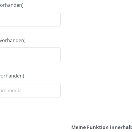
 vorhanden)
s vorhanden)
 vorhanden)
Meine Funktion innerhal