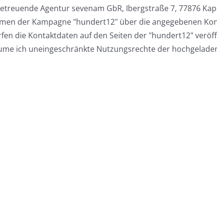
etreuende Agentur sevenam GbR, Ibergstraße 7, 77876 Kapp
men der Kampagne "hundert12" über die angegebenen Kon
fen die Kontaktdaten auf den Seiten der "hundert12" veröff
me ich uneingeschränkte Nutzungsrechte der hochgeladen