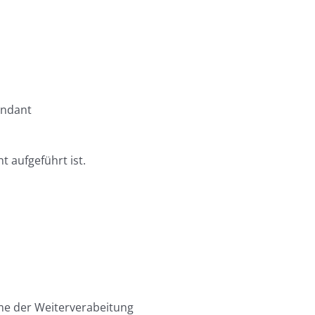
andant
t aufgeführt ist.
mme der Weiterverabeitung