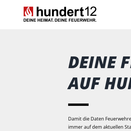
Zum
Inhalt
springen
DEINE 
AUF HU
Damit die Daten Feuerwehre
immer auf dem aktuellen Stan