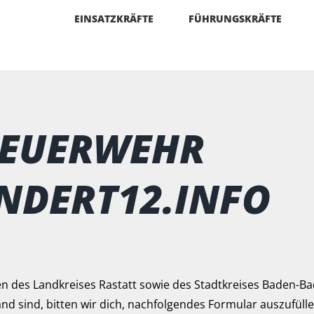
EINSATZKRÄFTE
FÜHRUNGSKRÄFTE
FEUERWEHR
NDERT12.INFO
n des Landkreises Rastatt sowie des Stadtkreises Baden-B
d sind, bitten wir dich, nachfolgendes Formular auszufüllen