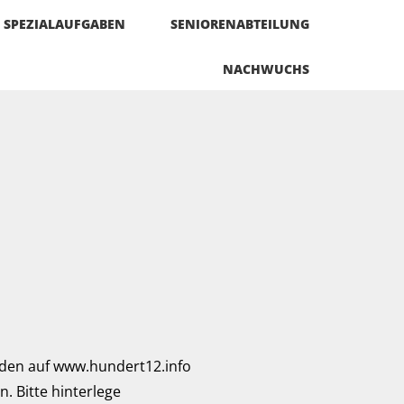
SPEZIALAUFGABEN
SENIORENABTEILUNG
NACHWUCHS
aden auf www.hundert12.info
. Bitte hinterlege