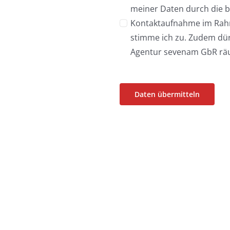
meiner Daten durch die b
Kontaktaufnahme im Rah
stimme ich zu. Zudem dür
Agentur sevenam GbR räu
Daten übermitteln