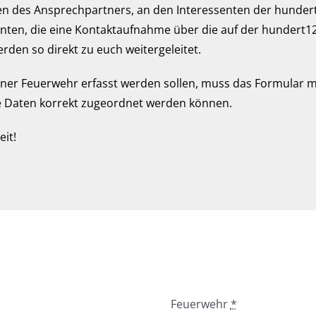
en des Ansprechpartners, an den Interessenten der hunder
senten, die eine Kontaktaufnahme über die auf der hundert1
rden so direkt zu euch weitergeleitet.
iner Feuerwehr erfasst werden sollen, muss das Formular m
die Daten korrekt zugeordnet werden können.
eit!
Feuerwehr
*