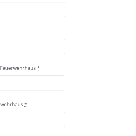
 Feuerwehrhaus
*
uerwehrhaus
*