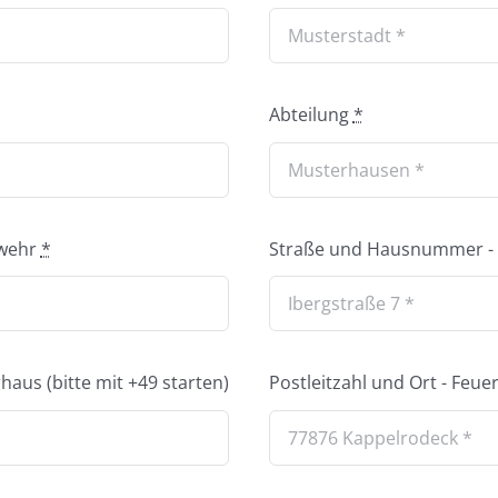
Abteilung
*
rwehr
*
Straße und Hausnummer -
us (bitte mit +49 starten)
Postleitzahl und Ort - Fe