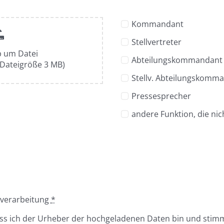
Kommandant
Stellvertreter
p um Datei
Abteilungskommandant
Dateigröße 3 MB)
Stellv. Abteilungskomm
Pressesprecher
andere Funktion, die nich
rverarbeitung
*
dass ich der Urheber der hochgeladenen Daten bin und sti