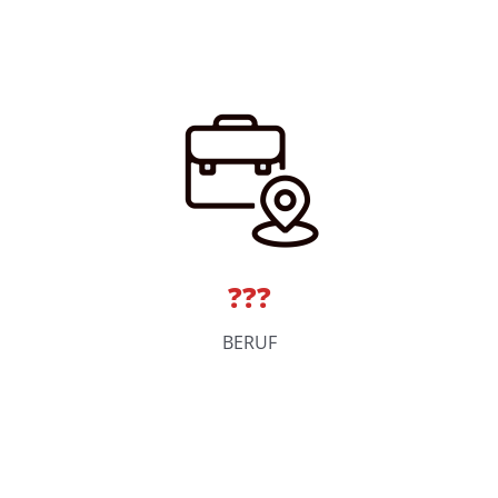
???
BERUF