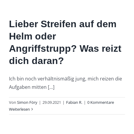
Lieber Streifen auf dem
Helm oder
Angriffstrupp? Was reizt
dich daran?
Ich bin noch verhältnismäßig jung, mich reizen die
Aufgaben mitten [...]
Von
Simon Föry
|
29.09.2021
|
Fabian R.
|
0 Kommentare
Weiterlesen