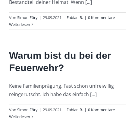
Bestandteil deiner Heimat. Wenn [...]
Von
Simon Föry
|
29.09.2021
|
Fabian R.
|
0 Kommentare
Weiterlesen
Warum bist du bei der
Feuerwehr?
Keine Familienprägung. Fast schon unfreiwillig
reingerutscht. Ich habe das einfach [...]
Von
Simon Föry
|
29.09.2021
|
Fabian R.
|
0 Kommentare
Weiterlesen