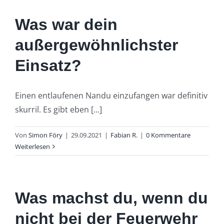
Was war dein
außergewöhnlichster
Einsatz?
Einen entlaufenen Nandu einzufangen war definitiv
skurril. Es gibt eben [...]
Von
Simon Föry
|
29.09.2021
|
Fabian R.
|
0 Kommentare
Weiterlesen
Was machst du, wenn du
nicht bei der Feuerwehr