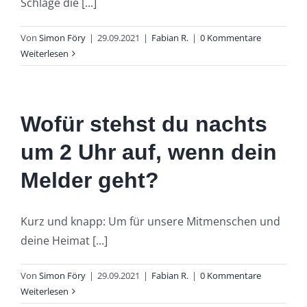
Schläge die [...]
Von
Simon Föry
|
29.09.2021
|
Fabian R.
|
0 Kommentare
Weiterlesen
Wofür stehst du nachts
um 2 Uhr auf, wenn dein
Melder geht?
Kurz und knapp: Um für unsere Mitmenschen und
deine Heimat [...]
Von
Simon Föry
|
29.09.2021
|
Fabian R.
|
0 Kommentare
Weiterlesen