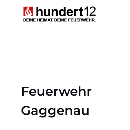
Zum
Inhalt
springen
Feuerwehr
Gaggenau