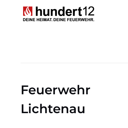
Zum
Inhalt
springen
Feuerwehr
Lichtenau